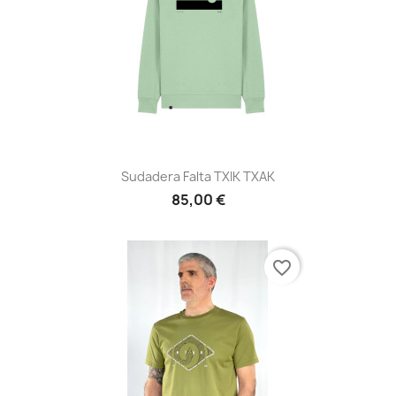
Sudadera Falta TXIK TXAK
85,00 €
favorite_border