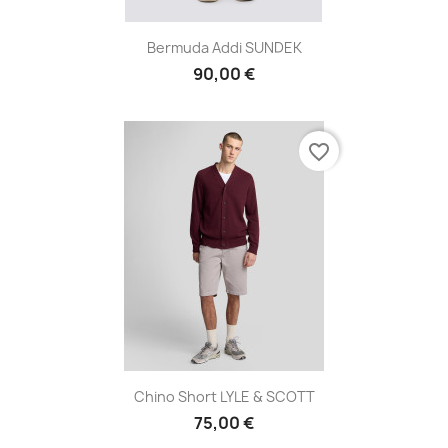
Bermuda Addi SUNDEK
90,00 €
favorite_border
Chino Short LYLE & SCOTT
75,00 €