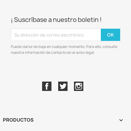
¡ Suscríbase a nuestro boletin !
Puede darse de baja en cualquier momento. Para ello, consulte
nuestra información de contacto en el aviso legal.
Facebook
Twitter
Instagram
PRODUCTOS
