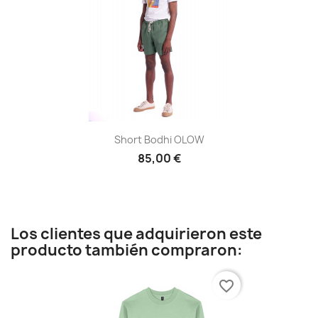
Short Bodhi OLOW
85,00 €
Los clientes que adquirieron este
producto también compraron:
favorite_border