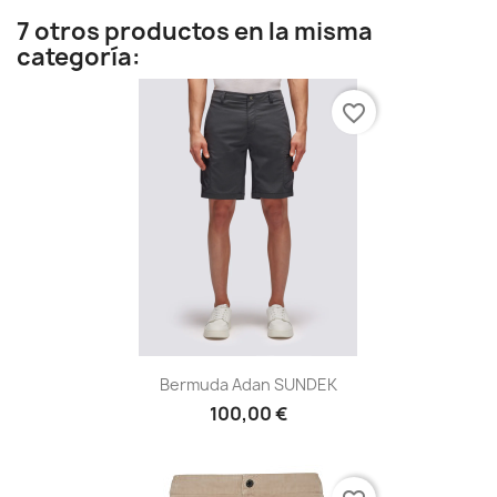
7 otros productos en la misma
categoría:
favorite_border
Bermuda Adan SUNDEK
100,00 €