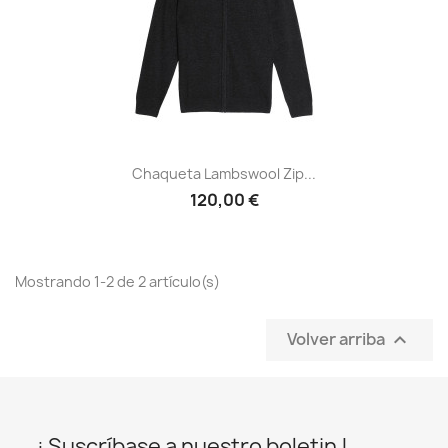
Chaqueta Lambswool Zip...
120,00 €
Mostrando 1-2 de 2 artículo(s)
Volver arriba

¡ Suscríbase a nuestro boletin !