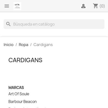
shopping_cart


(0)
search
Inicio
Ropa
Cardigans
CARDIGANS
MARCAS
Art Of Soule
Barbour Beacon