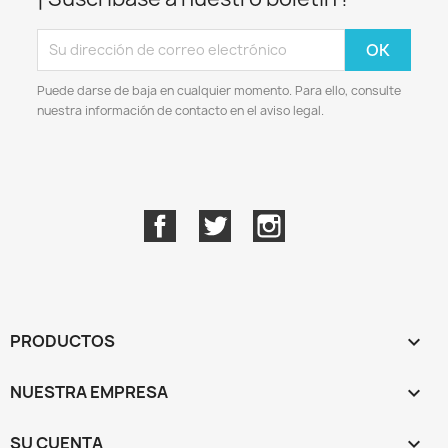
Puede darse de baja en cualquier momento. Para ello, consulte
nuestra información de contacto en el aviso legal.
Facebook
Twitter
Instagram
PRODUCTOS

NUESTRA EMPRESA

SU CUENTA
