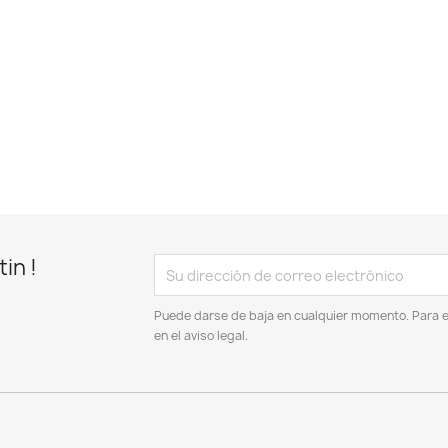
in !
Puede darse de baja en cualquier momento. Para el
en el aviso legal.