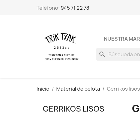
Teléfono:
945 71 22 78
NUESTRA MA
search
Inicio
Material de pelota
Gerrikos lisos
G
GERRIKOS LISOS