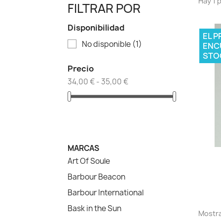
Hay 1 
FILTRAR POR
Disponibilidad
EL 
No disponible
(1)
ENC
STO
Precio
34,00 € - 35,00 €
MARCAS
Art Of Soule
Barbour Beacon
Barbour International
Bask in the Sun
Mostra