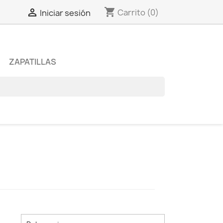
shopping_cart

Carrito
(0)
Iniciar sesión
ZAPATILLAS