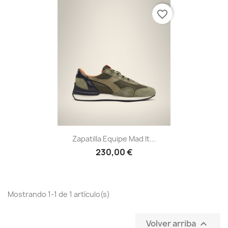
favorite_border
Zapatilla Equipe Mad It...
230,00 €
Mostrando 1-1 de 1 artículo(s)
Volver arriba
