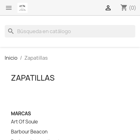
shopping_cart


(0)
search
Inicio
Zapatillas
ZAPATILLAS
MARCAS
Art Of Soule
Barbour Beacon