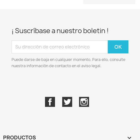
¡ Suscríbase a nuestro boletin !
Puede darse de baja en cualquier momento. Para ello, consulte
nuestra información de contacto en el aviso legal.
Facebook
Twitter
Instagram
PRODUCTOS
