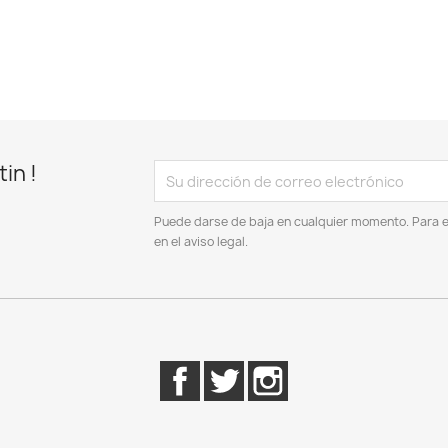
in !
Puede darse de baja en cualquier momento. Para el
en el aviso legal.
Facebook
Twitter
Instagram