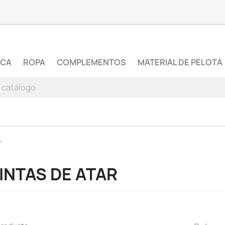
RCA
ROPA
COMPLEMENTOS
MATERIAL DE PELOTA
r
INTAS DE ATAR