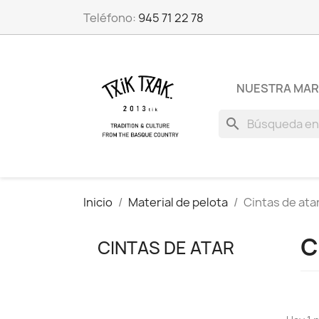
Teléfono:
945 71 22 78
NUESTRA MA
search
Inicio
Material de pelota
Cintas de ata
C
CINTAS DE ATAR