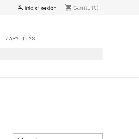
shopping_cart

Carrito
(0)
Iniciar sesión
ZAPATILLAS