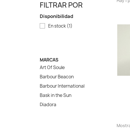
Hay 1 
FILTRAR POR
Disponibilidad
En stock
(1)
MARCAS
Art Of Soule
Barbour Beacon
Barbour International
Bask in the Sun
Diadora
Mostra