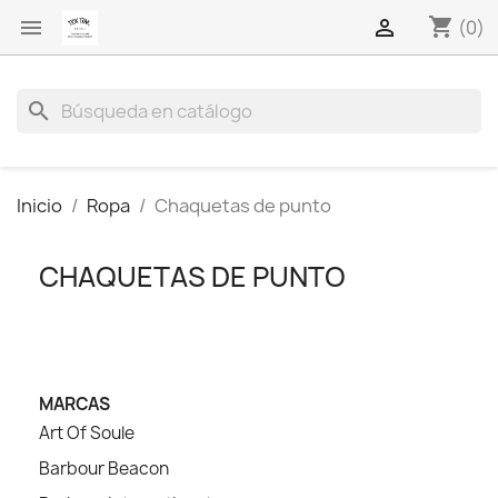
shopping_cart


(0)
search
Inicio
Ropa
Chaquetas de punto
CHAQUETAS DE PUNTO
MARCAS
Art Of Soule
Barbour Beacon