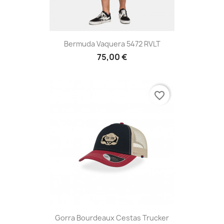
Bermuda Vaquera 5472 RVLT
75,00 €
favorite_border
Gorra Bourdeaux Cestas Trucker