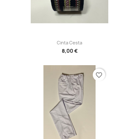
Cinta Cesta
8,00 €
favorite_border