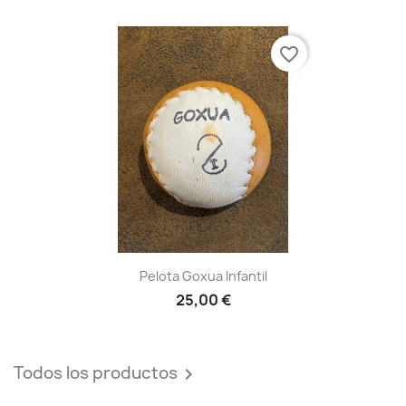
favorite_border
Pelota Goxua Infantil
25,00 €
Todos los productos
