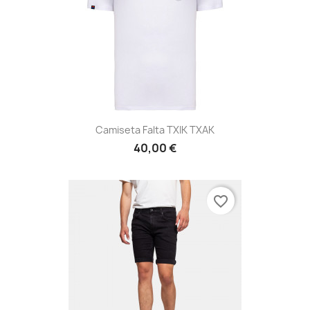
Camiseta Falta TXIK TXAK
40,00 €
favorite_border