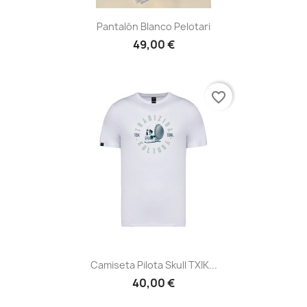
Pantalón Blanco Pelotari
49,00 €
favorite_border
Camiseta Pilota Skull TXIK...
40,00 €