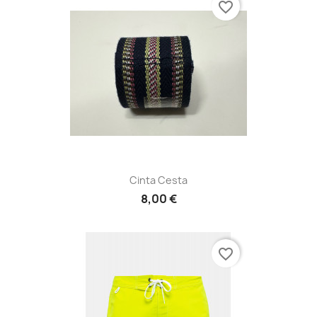
favorite_border
Cinta Cesta
8,00 €
favorite_border