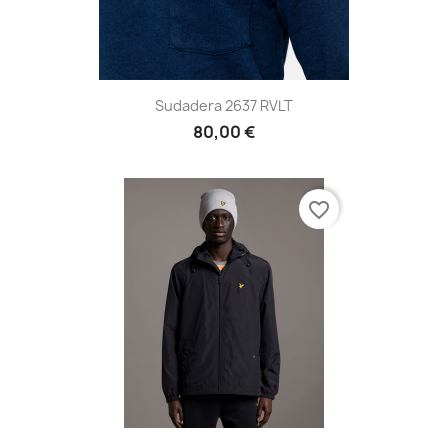
Sudadera 2637 RVLT
80,00 €
favorite_border