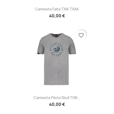
Camiseta Falta TXIK TXAK
40,00 €
favorite_border
Camiseta Pilota Skull TXIK...
40,00 €