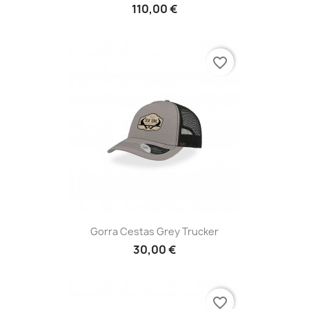
110,00 €
favorite_border
Gorra Cestas Grey Trucker
30,00 €
favorite_border