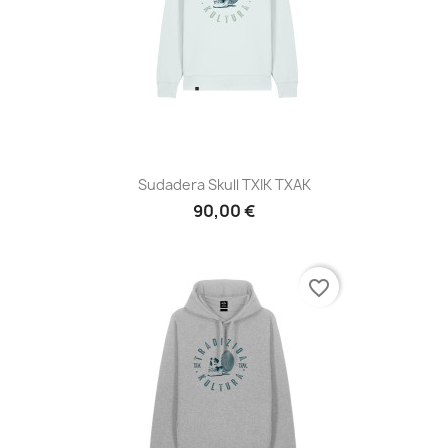
Sudadera Skull TXIK TXAK
90,00 €
favorite_border