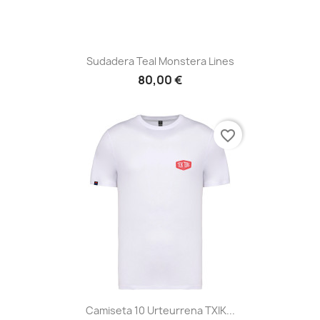
Sudadera Teal Monstera Lines
80,00 €
favorite_border
Camiseta 10 Urteurrena TXIK...