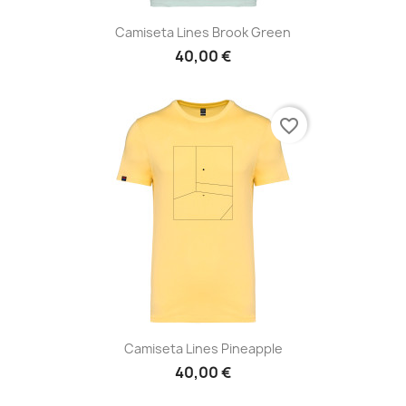
Camiseta Lines Brook Green
40,00 €
favorite_border
Camiseta Lines Pineapple
40,00 €