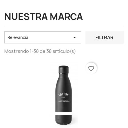
NUESTRA MARCA

FILTRAR
Relevancia
Mostrando 1-38 de 38 artículo(s)
favorite_border