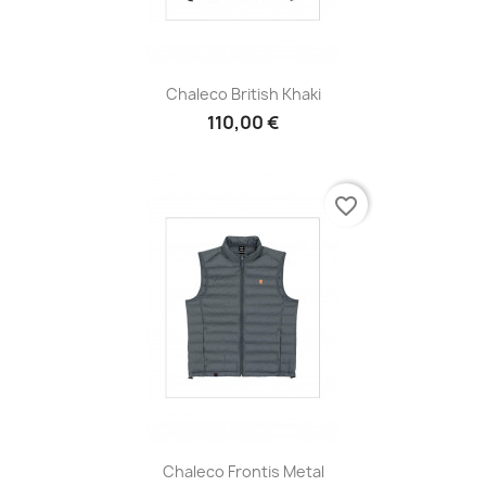
Chaleco British Khaki
110,00 €
favorite_border
Chaleco Frontis Metal