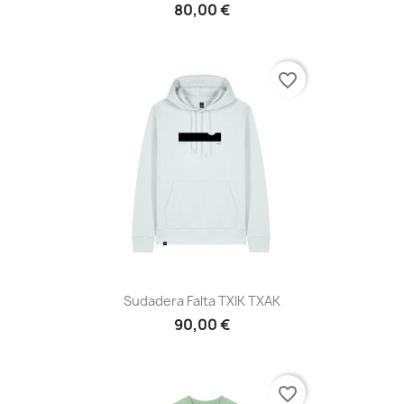
80,00 €
favorite_border
Sudadera Falta TXIK TXAK
90,00 €
favorite_border