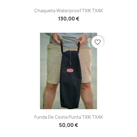
Chaqueta Waterproof TXIK TXAK
130,00 €
favorite_border
Funda De Cesta Punta TXIK TXAK
50,00 €