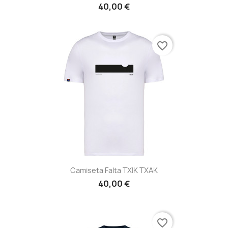
40,00 €
favorite_border
Camiseta Falta TXIK TXAK
40,00 €
favorite_border