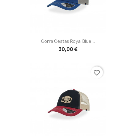
Gorra Cestas Royal Blue...
30,00 €
favorite_border