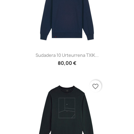
Sudadera 10 Urteurrena TXIK...
80,00 €
favorite_border