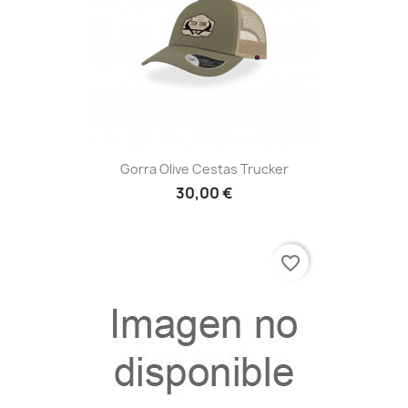
Gorra Olive Cestas Trucker
30,00 €
favorite_border