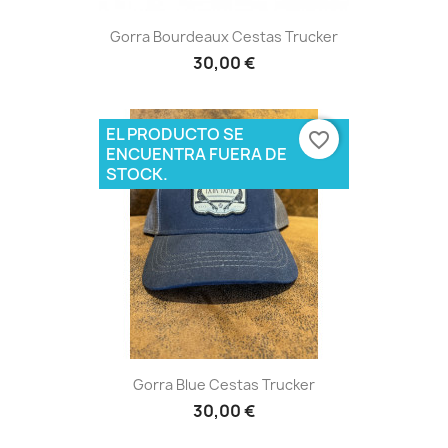
Gorra Bourdeaux Cestas Trucker
30,00 €
EL PRODUCTO SE
favorite_border
ENCUENTRA FUERA DE
STOCK.
Gorra Blue Cestas Trucker
30,00 €