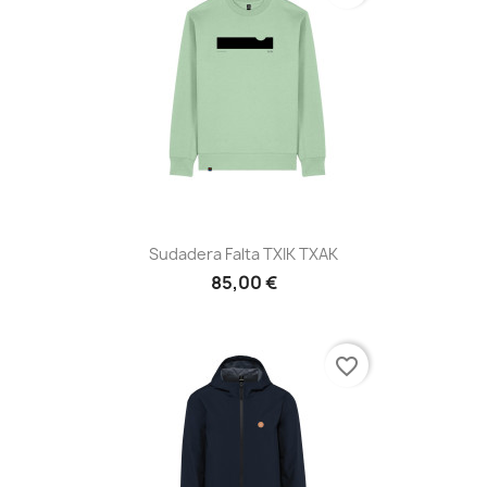
Sudadera Falta TXIK TXAK
85,00 €
favorite_border