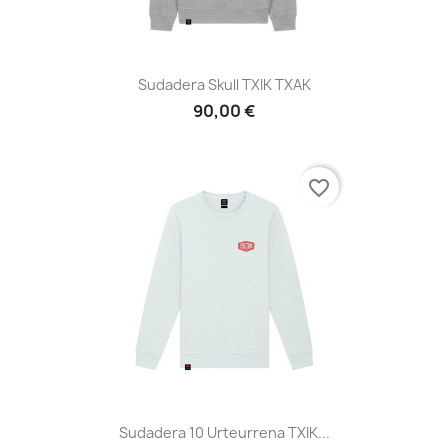
Sudadera Skull TXIK TXAK
90,00 €
favorite_border
Sudadera 10 Urteurrena TXIK...