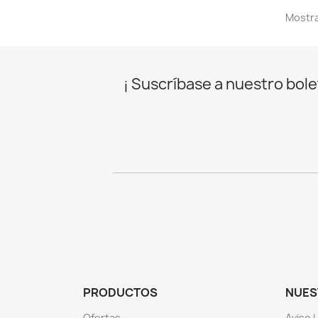
Mostra
¡ Suscríbase a nuestro bolet
PRODUCTOS
NUES
Ofertas
Aviso 