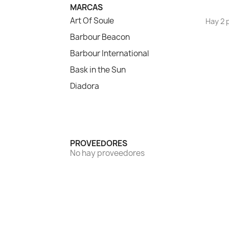
MARCAS
Art Of Soule
Hay 2 
Barbour Beacon
Barbour International
Bask in the Sun
Diadora
PROVEEDORES
No hay proveedores