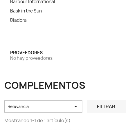
Barbour International
Bask in the Sun
Diadora
PROVEEDORES
No hay proveedores
COMPLEMENTOS

FILTRAR
Relevancia
Mostrando 1-1 de 1 artículo(s)