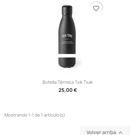
favorite_border
Botella Térmica Txik Txak
25,00 €
Mostrando 1-1 de 1 artículo(s)
Volver arriba
