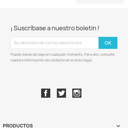
¡ Suscríbase a nuestro boletin !
Puede darse de baja en cualquier momento. Para ello, consulte
nuestra información de contacto en el aviso legal.
Facebook
Twitter
Instagram
PRODUCTOS
