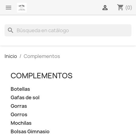
shopping_cart


(0)
search
Inicio
Complementos
COMPLEMENTOS
Botellas
Gafas de sol
Gorras
Gorros
Mochilas
Bolsas Gimnasio