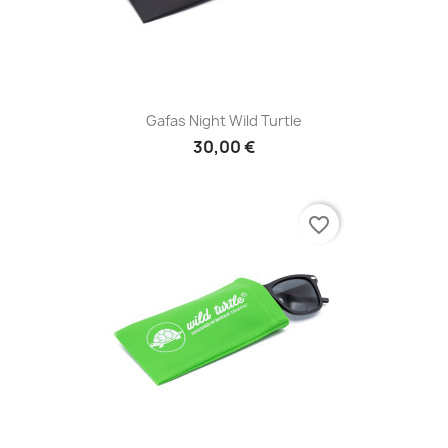
Gafas Night Wild Turtle
30,00 €
favorite_border