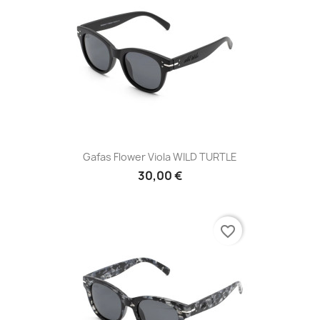
Gafas Flower Viola WILD TURTLE
30,00 €
favorite_border