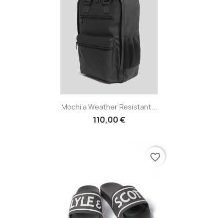
Mochila Weather Resistant...
110,00 €
favorite_border