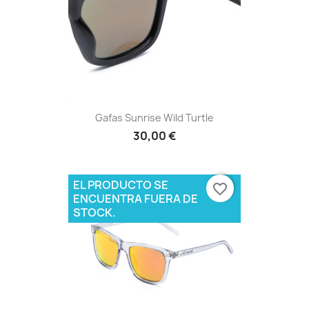
Gafas Sunrise Wild Turtle
30,00 €
EL PRODUCTO SE
favorite_border
ENCUENTRA FUERA DE
STOCK.