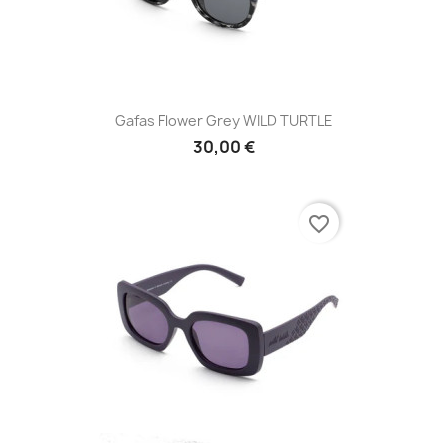
Gafas Flower Grey WILD TURTLE
30,00 €
favorite_border