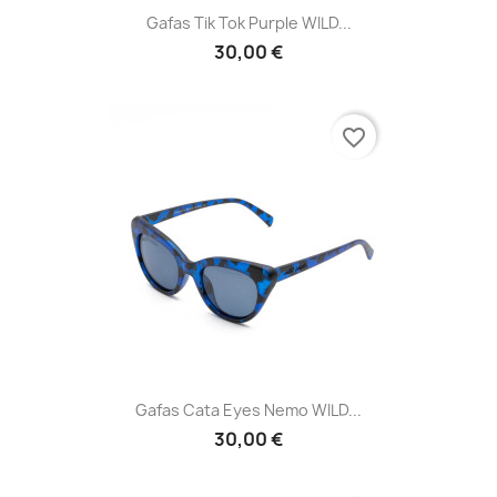
Gafas Tik Tok Purple WILD...
30,00 €
favorite_border
Gafas Cata Eyes Nemo WILD...
30,00 €