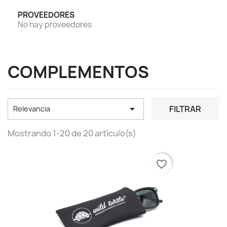
PROVEEDORES
No hay proveedores
COMPLEMENTOS

FILTRAR
Relevancia
Mostrando 1-20 de 20 artículo(s)
favorite_border