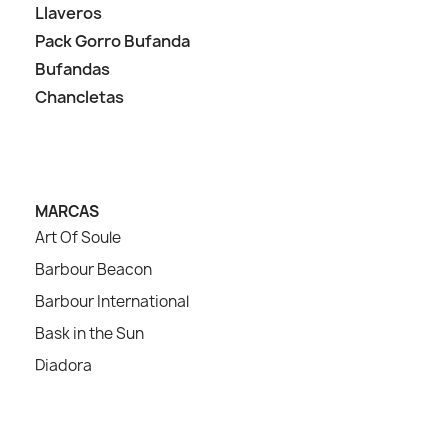
Llaveros
Pack Gorro Bufanda
Bufandas
Chancletas
MARCAS
Art Of Soule
Barbour Beacon
Barbour International
Bask in the Sun
Diadora