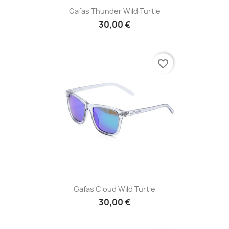
Gafas Thunder Wild Turtle
30,00 €
favorite_border
Gafas Cloud Wild Turtle
30,00 €