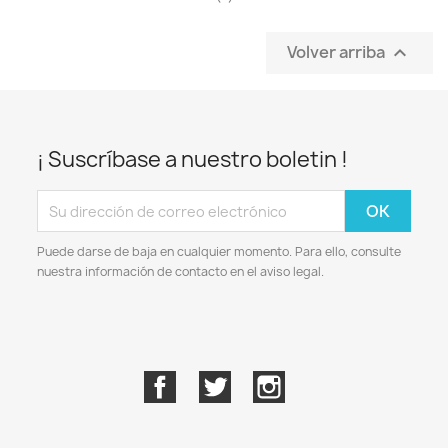
Volver arriba

¡ Suscríbase a nuestro boletin !
Puede darse de baja en cualquier momento. Para ello, consulte
nuestra información de contacto en el aviso legal.
Facebook
Twitter
Instagram