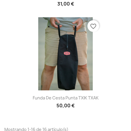
31,00 €
favorite_border
Funda De Cesta Punta TXIK TXAK
50,00 €
Mostrando 1-16 de 16 artículo(s)