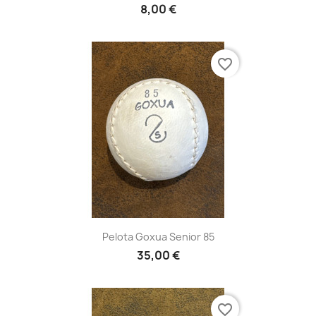
8,00 €
favorite_border
Pelota Goxua Senior 85
35,00 €
favorite_border