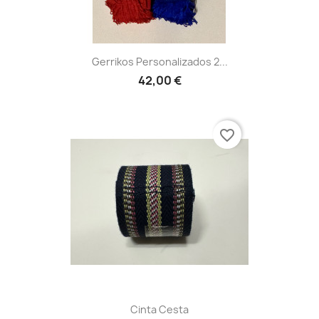
Gerrikos Personalizados 2...
42,00 €
favorite_border
Cinta Cesta