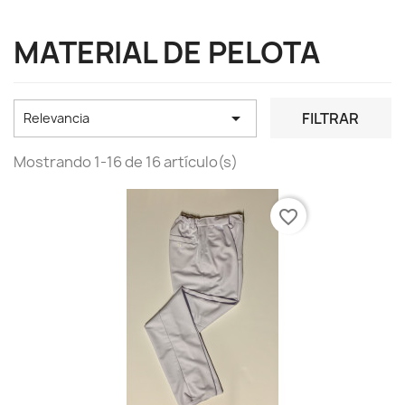
MATERIAL DE PELOTA

FILTRAR
Relevancia
Mostrando 1-16 de 16 artículo(s)
favorite_border