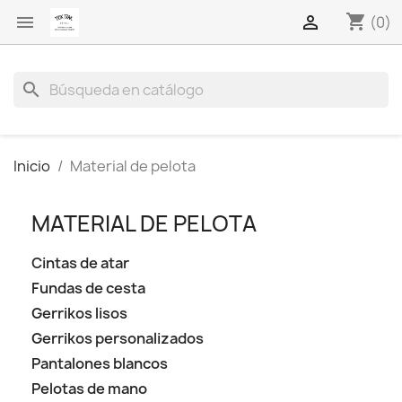
shopping_cart


(0)
search
Inicio
Material de pelota
MATERIAL DE PELOTA
Cintas de atar
Fundas de cesta
Gerrikos lisos
Gerrikos personalizados
Pantalones blancos
Pelotas de mano