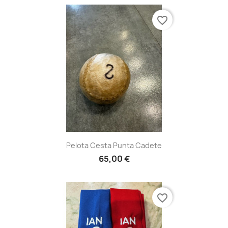
favorite_border
Pelota Cesta Punta Cadete
65,00 €
favorite_border