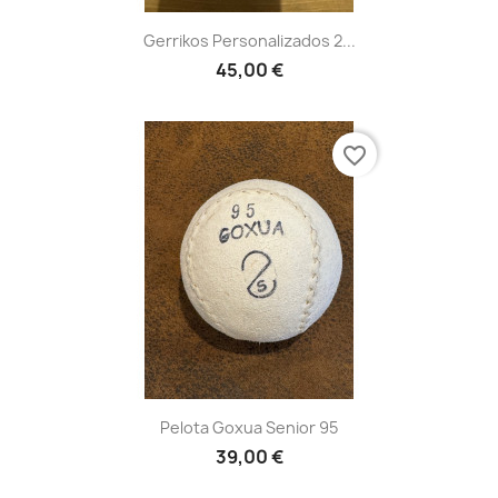
Gerrikos Personalizados 2...
45,00 €
favorite_border
Pelota Goxua Senior 95
39,00 €