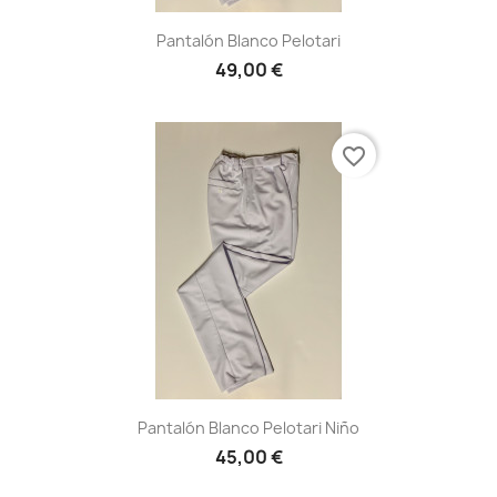
Pantalón Blanco Pelotari
49,00 €
favorite_border
Pantalón Blanco Pelotari Niño
45,00 €