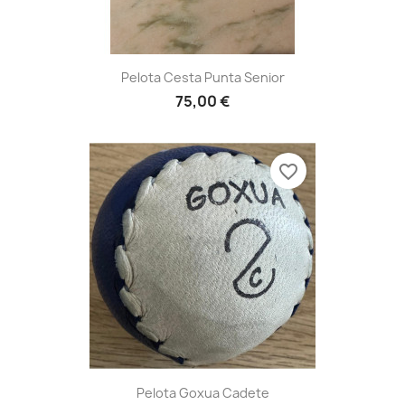
Pelota Cesta Punta Senior
75,00 €
favorite_border
Pelota Goxua Cadete