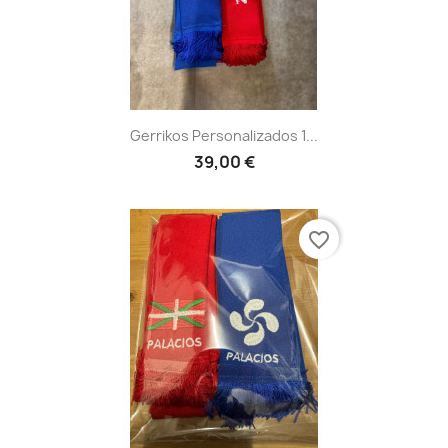
Gerrikos Personalizados 1...
39,00 €
favorite_border