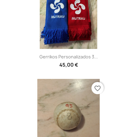
Gerrikos Personalizados 3...
45,00 €
favorite_border