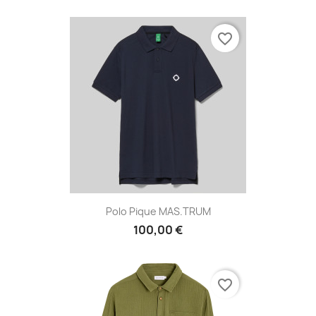
favorite_border
Polo Pique MAS.TRUM
100,00 €
favorite_border