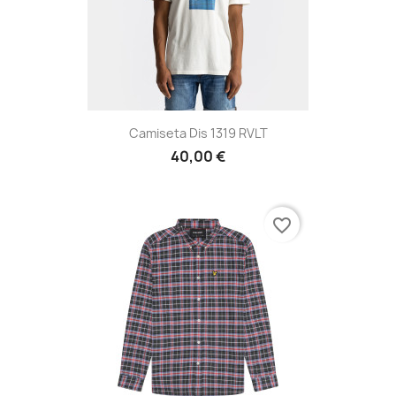
Camiseta Dis 1319 RVLT
40,00 €
favorite_border