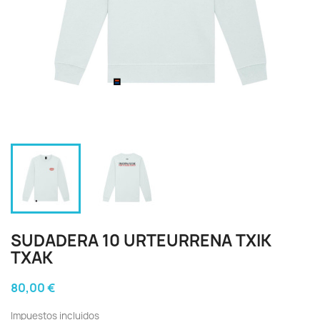
SUDADERA 10 URTEURRENA TXIK
TXAK
80,00 €
Impuestos incluidos