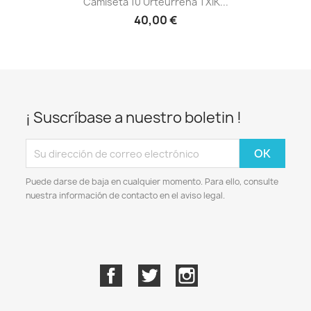
Camiseta 10 Urteurrena TXIK...
40,00 €
¡ Suscríbase a nuestro boletin !
Puede darse de baja en cualquier momento. Para ello, consulte
nuestra información de contacto en el aviso legal.
Facebook
Twitter
Instagram