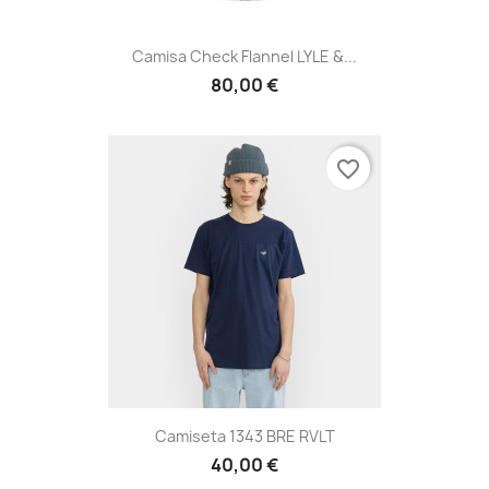
Camisa Check Flannel LYLE &...
80,00 €
favorite_border
Camiseta 1343 BRE RVLT
40,00 €