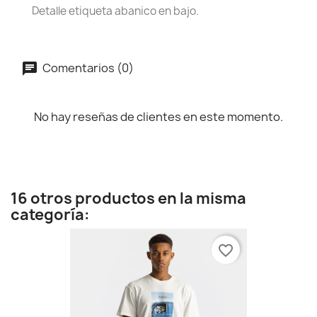
Detalle etiqueta abanico en bajo.
Comentarios (0)
No hay reseñas de clientes en este momento.
16 otros productos en la misma
categoría:
favorite_border