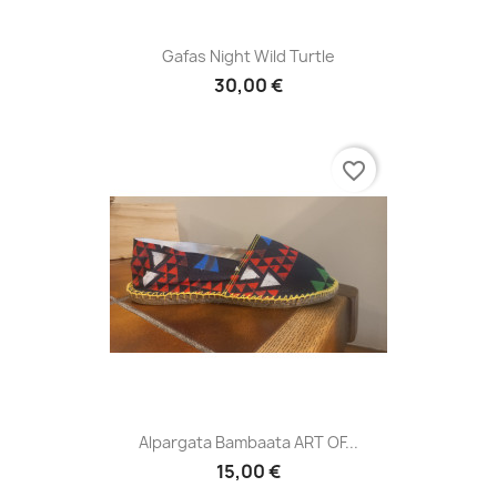
Gafas Night Wild Turtle
30,00 €
favorite_border
Alpargata Bambaata ART OF...
15,00 €