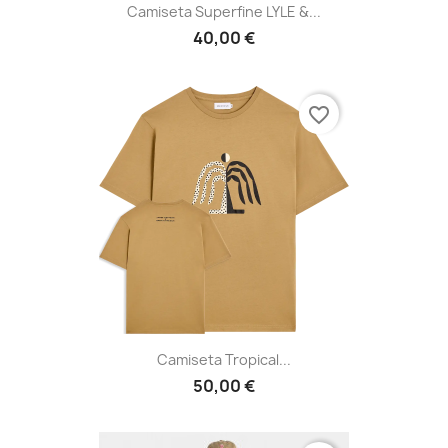
Camiseta Superfine LYLE &...
40,00 €
favorite_border
Camiseta Tropical...
50,00 €