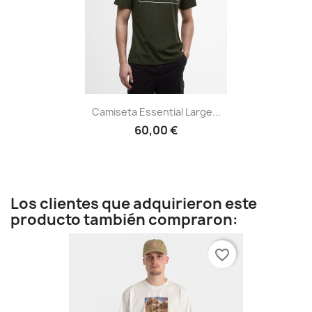
Camiseta Essential Large...
60,00 €
Los clientes que adquirieron este
producto también compraron:
favorite_border