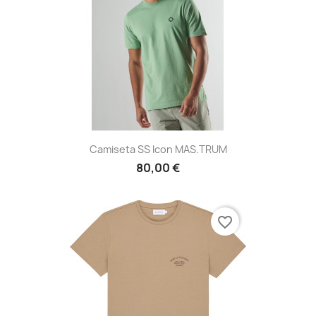
Camiseta SS Icon MAS.TRUM
80,00 €
favorite_border