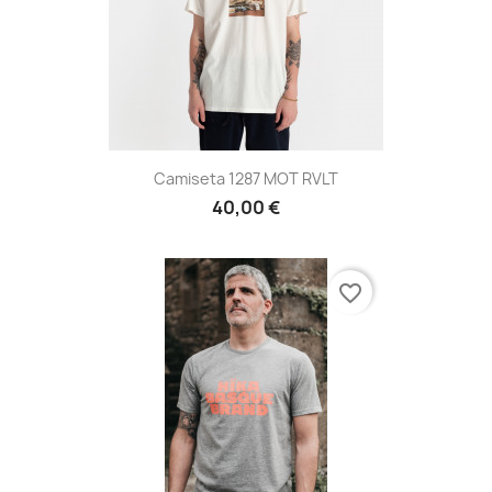
Camiseta 1287 MOT RVLT
40,00 €
favorite_border