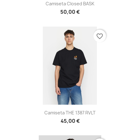
Camiseta Closed BASK
50,00 €
favorite_border
Camiseta THE 1387 RVLT
45,00 €