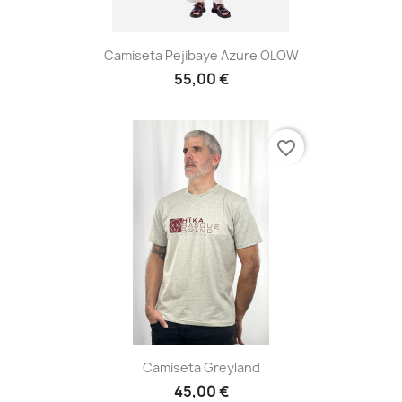
Camiseta Pejibaye Azure OLOW
55,00 €
favorite_border
Camiseta Greyland
45,00 €