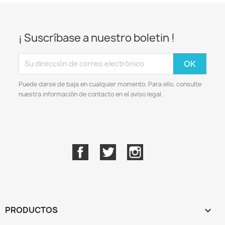
¡ Suscríbase a nuestro boletin !
Puede darse de baja en cualquier momento. Para ello, consulte
nuestra información de contacto en el aviso legal.
Facebook
Twitter
Instagram
PRODUCTOS
