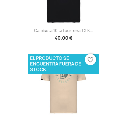
Camiseta 10 Urteurrena TXIK...
40,00 €
EL PRODUCTO SE
favorite_border
ENCUENTRA FUERA DE
STOCK.