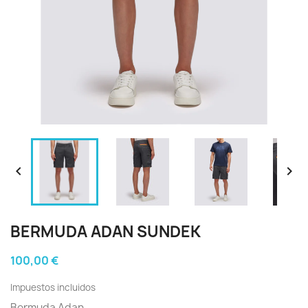


BERMUDA ADAN SUNDEK
100,00 €
Impuestos incluidos
Bermuda Adan.