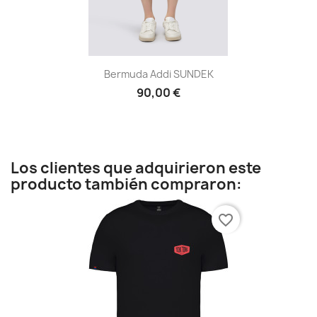
Bermuda Addi SUNDEK
90,00 €
Los clientes que adquirieron este
producto también compraron:
favorite_border