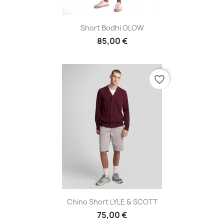
Short Bodhi OLOW
85,00 €
favorite_border
Chino Short LYLE & SCOTT
75,00 €