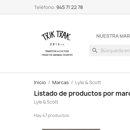
Teléfono:
945 71 22 78
NUESTRA MA
search
Inicio
Marcas
Lyle & Scott
Listado de productos por marc
Lyle & Scott
Hay 47 productos.