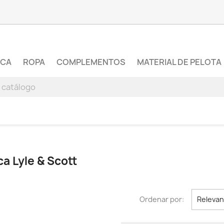
RCA
ROPA
COMPLEMENTOS
MATERIAL DE PELOTA
a Lyle & Scott
Ordenar por:
Relevan