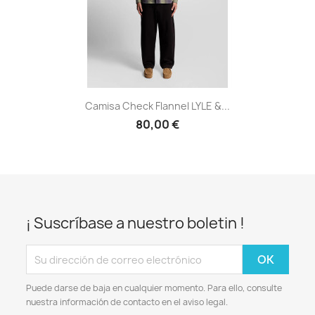
Camisa Check Flannel LYLE &...
80,00 €
¡ Suscríbase a nuestro boletin !
Puede darse de baja en cualquier momento. Para ello, consulte
nuestra información de contacto en el aviso legal.