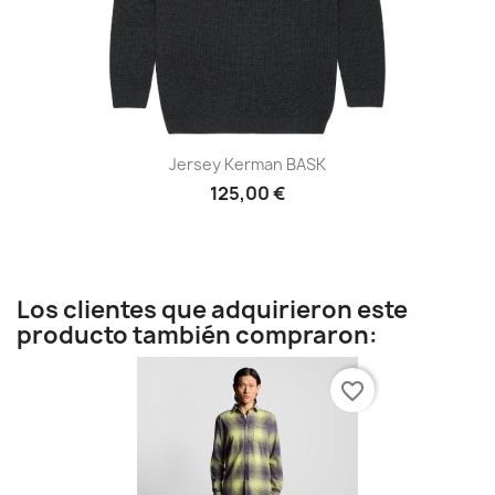
Jersey Kerman BASK
125,00 €
Los clientes que adquirieron este
producto también compraron:
favorite_border