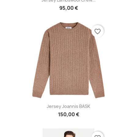
95,00 €
favorite_border
Jersey Joannis BASK
150,00 €