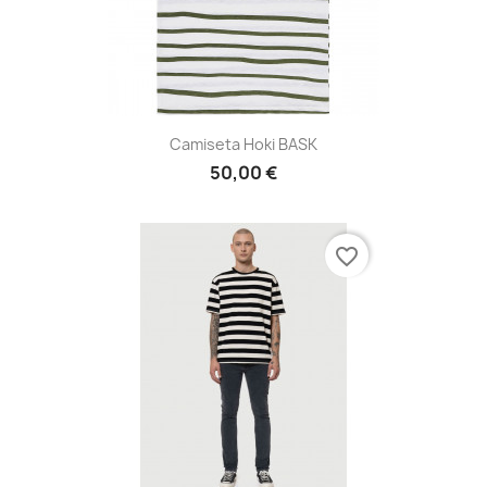
Camiseta Hoki BASK
50,00 €
favorite_border