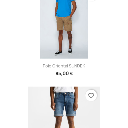
Polo Oriental SUNDEK
85,00 €
favorite_border