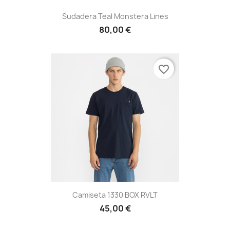
Sudadera Teal Monstera Lines
80,00 €
favorite_border
Camiseta 1330 BOX RVLT
45,00 €