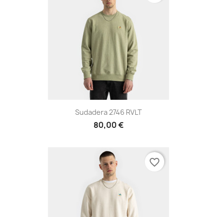
Sudadera 2746 RVLT
80,00 €
favorite_border