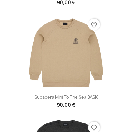
90,00 €
favorite_border
Sudadera Mini To The Sea BASK
90,00 €
favorite_border