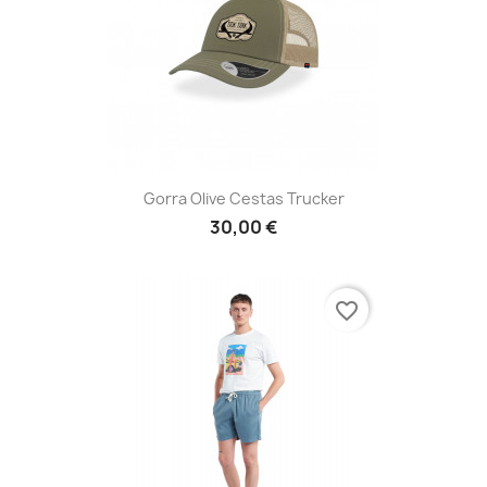
Gorra Olive Cestas Trucker
30,00 €
favorite_border