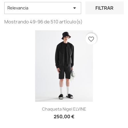

FILTRAR
Relevancia
Mostrando 49-96 de 510 artículo(s)
favorite_border
Chaqueta Nigel ELVINE
250,00 €