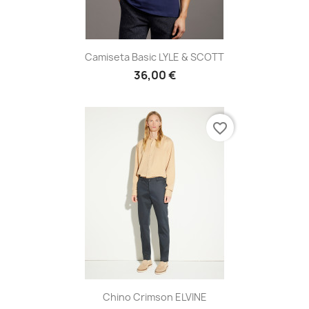
Camiseta Basic LYLE & SCOTT
36,00 €
favorite_border
Chino Crimson ELVINE