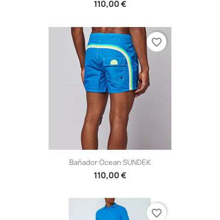
110,00 €
favorite_border
Bañador Ocean SUNDEK
110,00 €
favorite_border