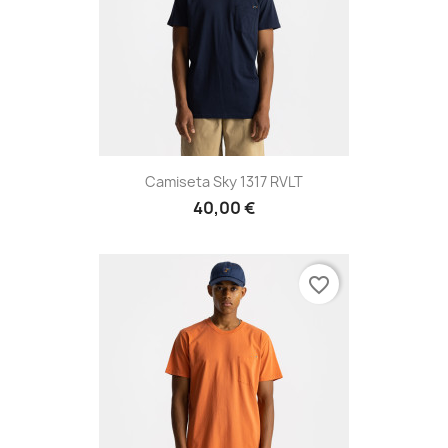
Camiseta Sky 1317 RVLT
40,00 €
favorite_border