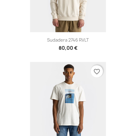
Sudadera 2746 RVLT
80,00 €
favorite_border