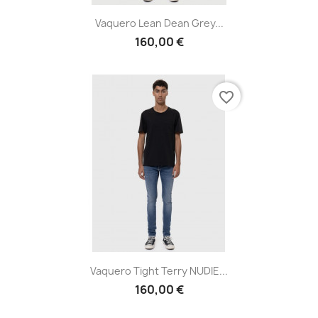
Vaquero Lean Dean Grey...
160,00 €
favorite_border
Vaquero Tight Terry NUDIE...
160,00 €