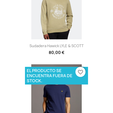
Sudadera Hawick LYLE & SCOTT
80,00 €
EL PRODUCTO SE
favorite_border
ENCUENTRA FUERA DE
STOCK.