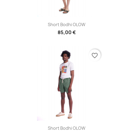
Short Bodhi OLOW
85,00 €
favorite_border
Short Bodhi OLOW