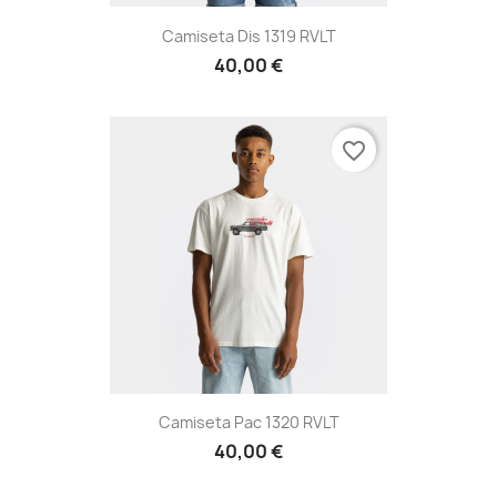
Camiseta Dis 1319 RVLT
40,00 €
favorite_border
Camiseta Pac 1320 RVLT
40,00 €