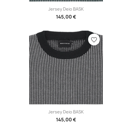
Jersey Deio BASK
145,00 €
favorite_border
Jersey Deio BASK
145,00 €