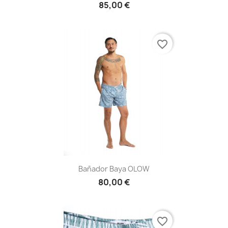
85,00 €
favorite_border
Bañador Baya OLOW
80,00 €
favorite_border