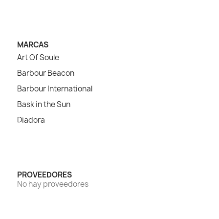
MARCAS
Art Of Soule
Barbour Beacon
Barbour International
Bask in the Sun
Diadora
PROVEEDORES
No hay proveedores