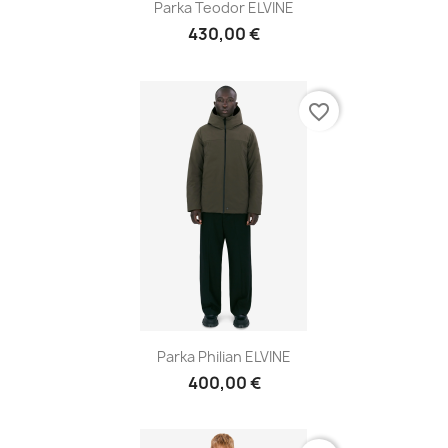
Parka Teodor ELVINE
430,00 €
favorite_border
Parka Philian ELVINE
400,00 €