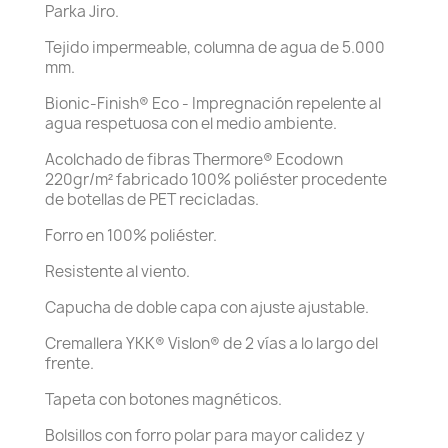
Parka Jiro.
Tejido impermeable, columna de agua de 5.000
mm.
Bionic-Finish® Eco - Impregnación repelente al
agua respetuosa con el medio ambiente.
Acolchado de fibras Thermore® Ecodown
220gr/m² fabricado 100% poliéster procedente
de botellas de PET recicladas.
Forro en 100% poliéster.
Resistente al viento.
Capucha de doble capa con ajuste ajustable.
Cremallera YKK® Vislon® de 2 vías a lo largo del
frente.
Tapeta con botones magnéticos.
Bolsillos con forro polar para mayor calidez y