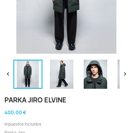


PARKA JIRO ELVINE
400,00 €
Impuestos incluidos
Parka Jiro.