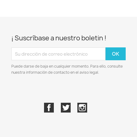
¡ Suscríbase a nuestro boletin !
Puede darse de baja en cualquier momento. Para ello, consulte
nuestra información de contacto en el aviso legal.
Facebook
Twitter
Instagram