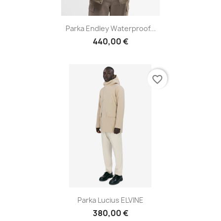
Parka Endley Waterproof...
440,00 €
favorite_border
Parka Lucius ELVINE
380,00 €