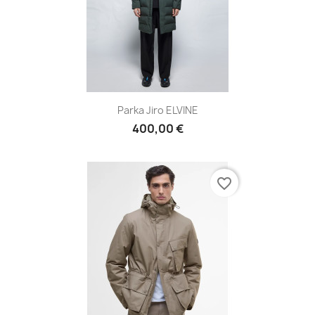
Parka Jiro ELVINE
400,00 €
favorite_border