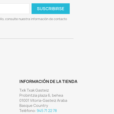
lo, consulte nuestra información de contacto
INFORMACIÓN DE LA TIENDA
Txik Txak Gasteiz
Probintzia plaza 6, behea
01001 Vitoria-Gasteiz Araba
Basque Country
Teléfono:
945 71 22 78