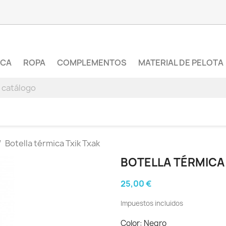
RCA
ROPA
COMPLEMENTOS
MATERIAL DE PELOTA
Botella térmica Txik Txak
BOTELLA TÉRMICA 
25,00 €
Impuestos incluidos
Color: Negro