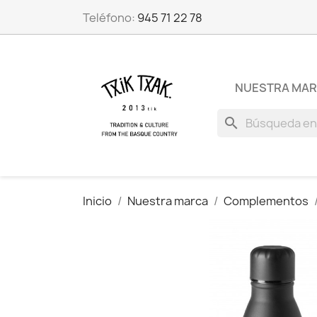
Teléfono:
945 71 22 78
NUESTRA MA
search
Inicio
Nuestra marca
Complementos