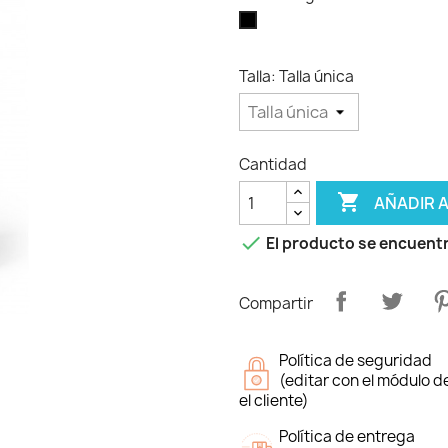
Negro
Talla: Talla única
Cantidad

AÑADIR 

El producto se encuentr
Compartir
Política de seguridad
(editar con el módulo 
el cliente)
Política de entrega