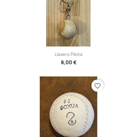
Llavero Pilota
8,00 €
favorite_border