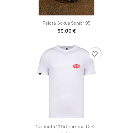
Pelota Goxua Senior 95
39,00 €
favorite_border
Camiseta 10 Urteurrena TXIK...