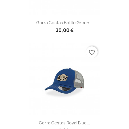
Gorra Cestas Bottle Green...
30,00 €
favorite_border
Gorra Cestas Royal Blue...