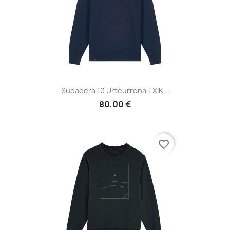
Sudadera 10 Urteurrena TXIK...
80,00 €
favorite_border