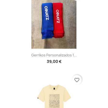
Gerrikos Personalizados 1...
39,00 €
favorite_border