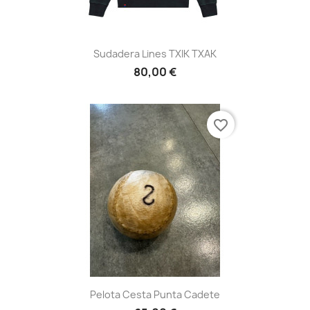
Sudadera Lines TXIK TXAK
80,00 €
favorite_border
Pelota Cesta Punta Cadete