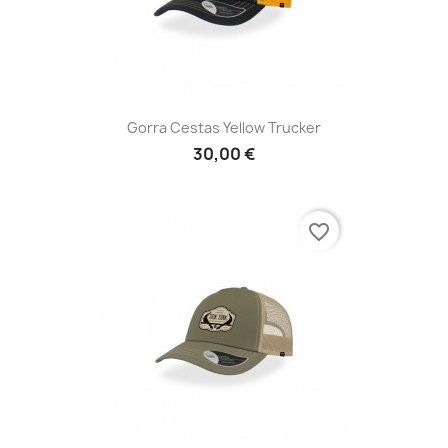
Gorra Cestas Yellow Trucker
30,00 €
favorite_border