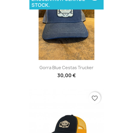
STOCK.
Gorra Blue Cestas Trucker
30,00 €
favorite_border