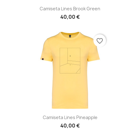
Camiseta Lines Brook Green
40,00 €
favorite_border
Camiseta Lines Pineapple
40,00 €