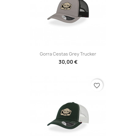
Gorra Cestas Grey Trucker
30,00 €
favorite_border