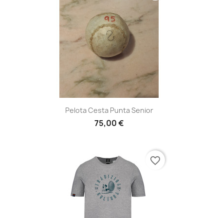
Pelota Cesta Punta Senior
75,00 €
favorite_border