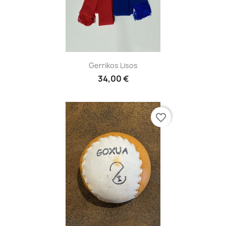
Gerrikos Lisos
34,00 €
favorite_border