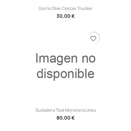
Gorra Olive Cestas Trucker
30,00 €
favorite_border
Sudadera Teal Monstera Lines
80,00 €