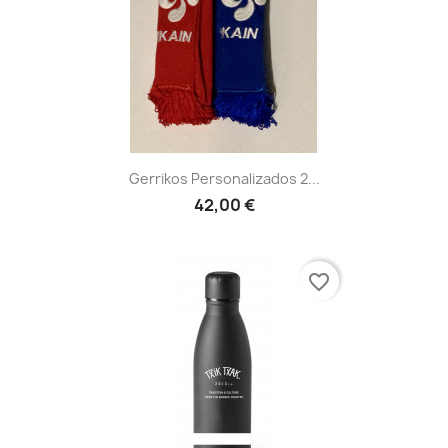
Gerrikos Personalizados 2...
42,00 €
favorite_border