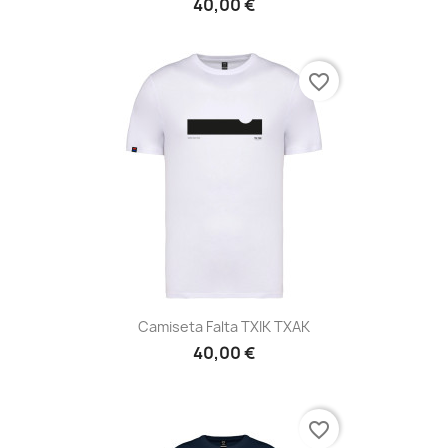
40,00 €
favorite_border
Camiseta Falta TXIK TXAK
40,00 €
favorite_border