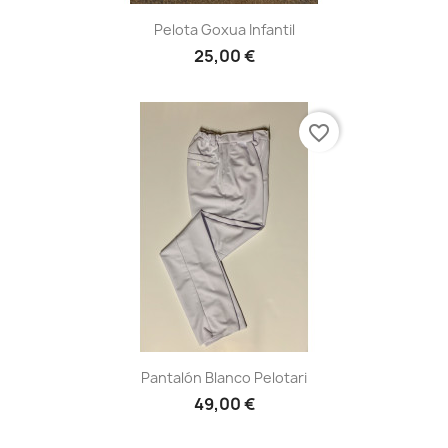
Pelota Goxua Infantil
25,00 €
favorite_border
Pantalón Blanco Pelotari
49,00 €