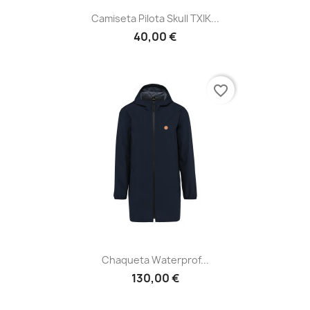
Camiseta Pilota Skull TXIK...
40,00 €
favorite_border
Chaqueta Waterprof...
130,00 €