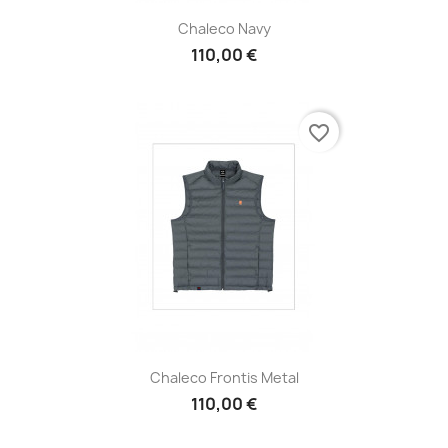
Chaleco Navy
110,00 €
favorite_border
Chaleco Frontis Metal
110,00 €