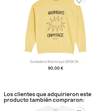
favorite_border
Sudadera Warmrays BASK IN...
90,00 €
Los clientes que adquirieron este
producto también compraron: