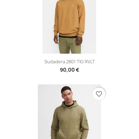
Sudadera 2801 TIG RVLT
90,00 €
favorite_border