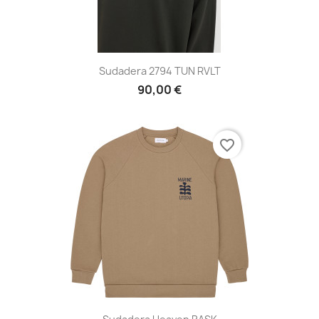
Sudadera 2794 TUN RVLT
90,00 €
favorite_border