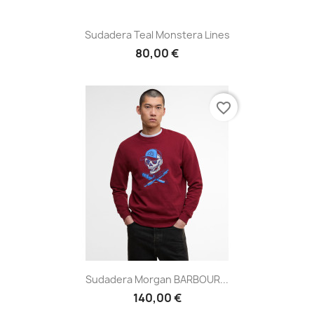
Sudadera Teal Monstera Lines
80,00 €
favorite_border
Sudadera Morgan BARBOUR...
140,00 €