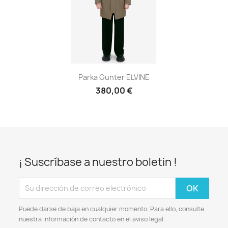
Parka Gunter ELVINE
380,00 €
¡ Suscríbase a nuestro boletin !
Puede darse de baja en cualquier momento. Para ello, consulte
nuestra información de contacto en el aviso legal.