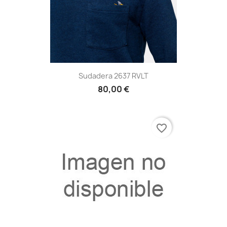
Sudadera 2637 RVLT
80,00 €
favorite_border