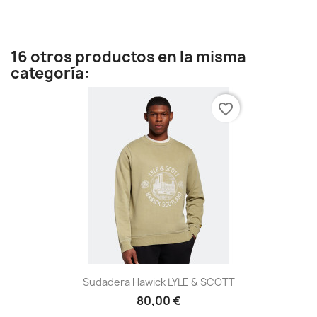
16 otros productos en la misma
categoría:
favorite_border
Sudadera Hawick LYLE & SCOTT
80,00 €