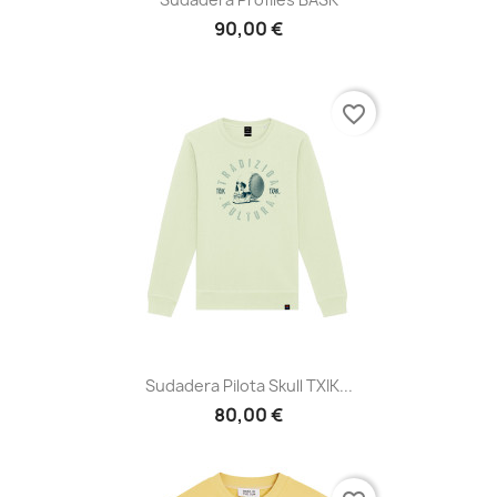
90,00 €
favorite_border
Sudadera Pilota Skull TXIK...
80,00 €