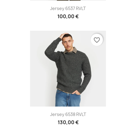
Jersey 6537 RVLT
100,00 €
favorite_border
Jersey 6538 RVLT
130,00 €