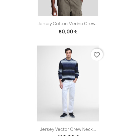
Jersey Cotton Merino Crew...
80,00 €
favorite_border
Jersey Vector Crew Neck...