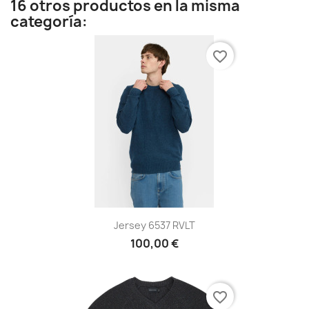
16 otros productos en la misma
categoría:
favorite_border
Jersey 6537 RVLT
100,00 €
favorite_border