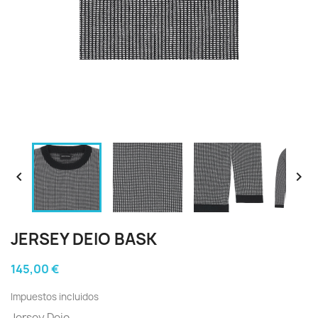


JERSEY DEIO BASK
145,00 €
Impuestos incluidos
Jersey Deio.