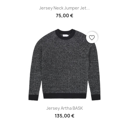
Jersey Neck Jumper Jet...
75,00 €
favorite_border
Jersey Artha BASK
135,00 €