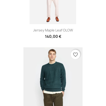
Jersey Maple Leaf OLOW
140,00 €
favorite_border