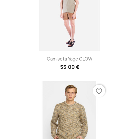
Camiseta Yage OLOW
55,00 €
favorite_border