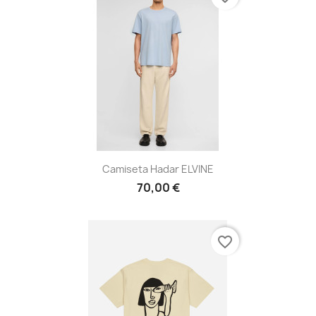
Camiseta Hadar ELVINE
70,00 €
favorite_border