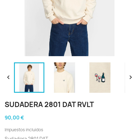


SUDADERA 2801 DAT RVLT
90,00 €
Impuestos incluidos
Sudadera 2801 DAT.