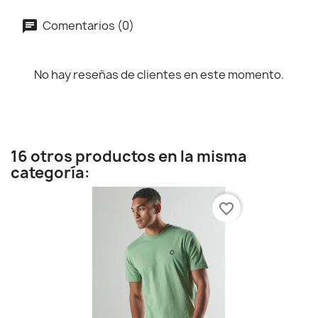
Comentarios (0)
No hay reseñas de clientes en este momento.
16 otros productos en la misma
categoría:
favorite_border