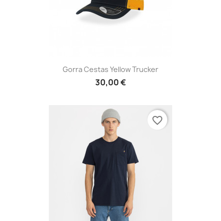
Gorra Cestas Yellow Trucker
30,00 €
favorite_border