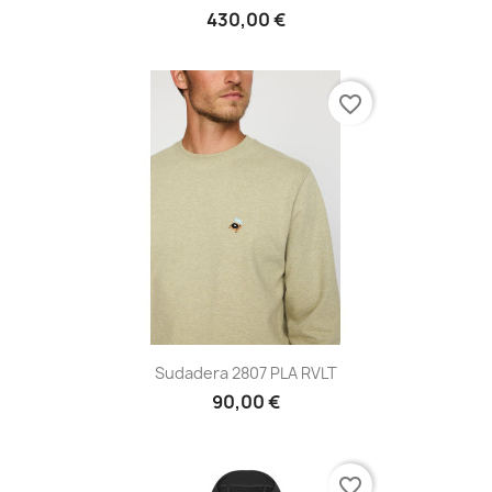
430,00 €
favorite_border
Sudadera 2807 PLA RVLT
90,00 €
favorite_border