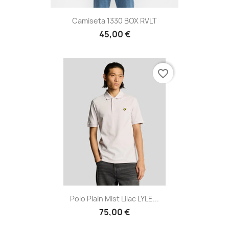
Camiseta 1330 BOX RVLT
45,00 €
favorite_border
Polo Plain Mist Lilac LYLE...
75,00 €