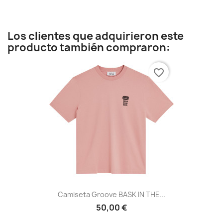
Los clientes que adquirieron este
producto también compraron:
favorite_border
Camiseta Groove BASK IN THE...
50,00 €