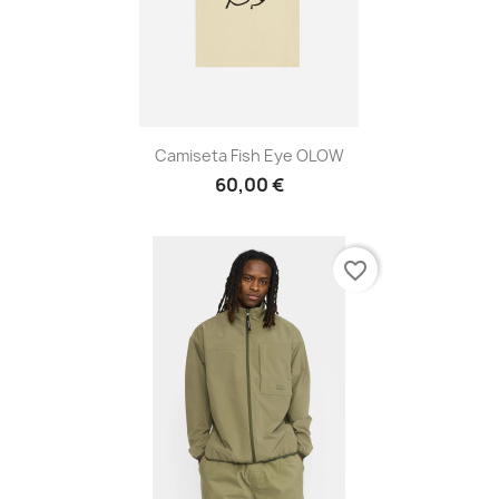
Camiseta Fish Eye OLOW
60,00 €
favorite_border