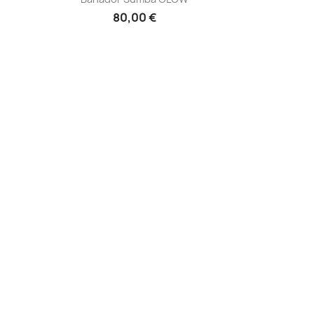
80,00 €