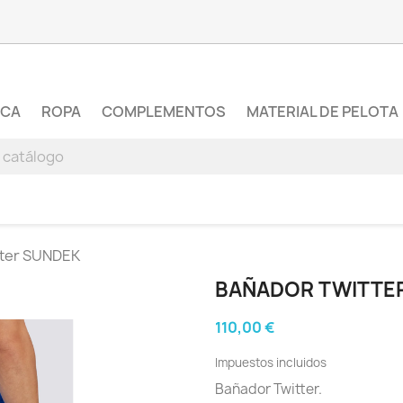
RCA
ROPA
COMPLEMENTOS
MATERIAL DE PELOTA
tter SUNDEK
BAÑADOR TWITTE
110,00 €
Impuestos incluidos
Bañador Twitter.