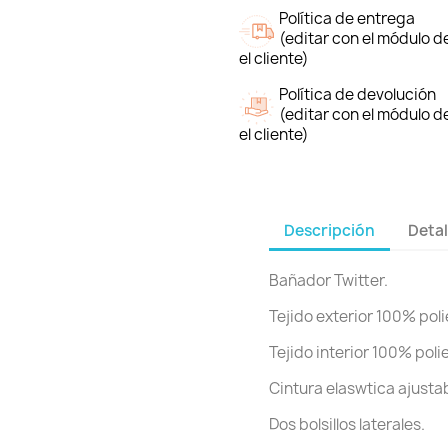
Política de entrega
(editar con el módulo 
el cliente)
Política de devolución
(editar con el módulo 
el cliente)
Descripción
Detal
Bañador Twitter.
Tejido exterior 100% poli
Tejido interior 100% polie
Cintura elaswtica ajusta
Dos bolsillos laterales.