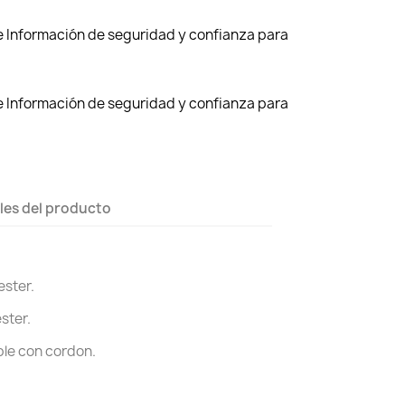
de Información de seguridad y confianza para
de Información de seguridad y confianza para
les del producto
ester.
ster.
ble con cordon.