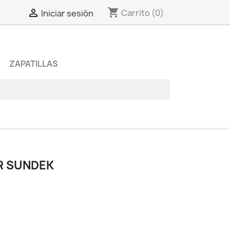
shopping_cart

Carrito
(0)
Iniciar sesión
ZAPATILLAS
R SUNDEK